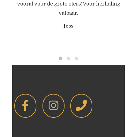
vooral voor de grote eters! Voor herhaling
he
vatbaar.
Jess