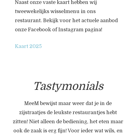
Naast onze vaste kaart hebben wij
tweewekelijks wisselmenu in ons
restaurant. Bekijk voor het actuele aanbod
onze Facebook of Instagram pagina!
Kaart 2025
Tastymonials
MeeM bewijst maar weer dat je in de
zijstraatjes de leukste restaurantjes hebt
Wi
zitten! Niet alleen de bediening, het eten maar
w
ook de zaak is erg fijn! Voor ieder wat wils, en